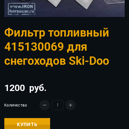
Фильтр топливный
415130069 для
снегоходов Ski-Doo
1200
руб.
Количество
КУПИТЬ