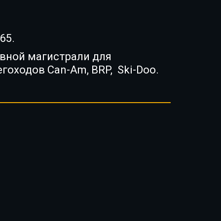
965.
вной магистрали для
гоходов Can-Am, BRP, Ski-Doo.