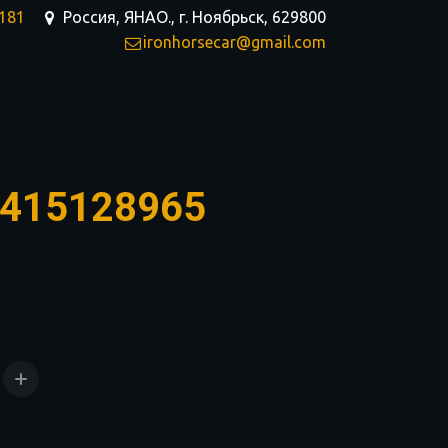
-181
Россия, ЯНАО.
,
г. Ноябрьск
,
629800
ironhorsecar@gmail.com
 415128965