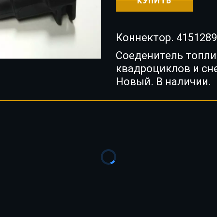
КУПИТЬ
Коннектор. 415128
Соеденитель топли
квадроциклов и сне
Новый. В наличии.