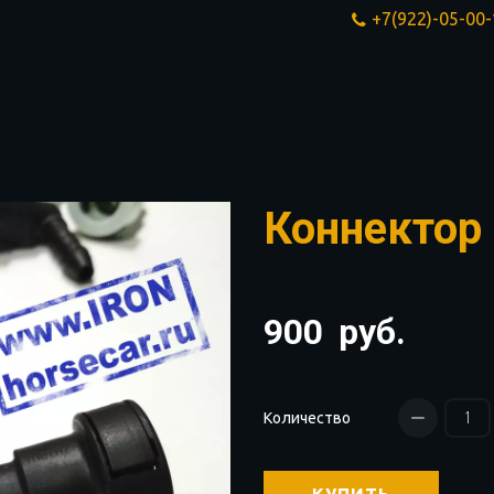
+7(922)-05-00
Коннектор
900
руб.
Количество