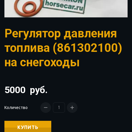
Регулятор давления
топлива (861302100)
на снегоходы
5000
руб.
Количество
КУПИТЬ