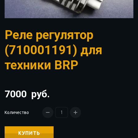
Реле регулятор
(710001191) для
техники BRP
7000
руб.
Количество
КУПИТЬ