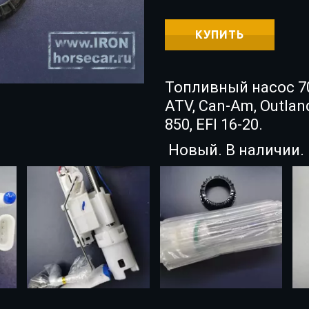
КУПИТЬ
Топливный насос 70
ATV, Can-Am, Outland
850, EFI 16-20.
Новый. В наличии.