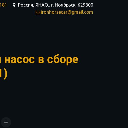
-181
Россия, ЯНАО.
,
г. Ноябрьск
,
629800
ironhorsecar@gmail.com
 насос в сборе
1)