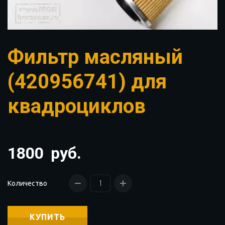
Фильтр масляный
(420956741) для
квадроциклов
1800
руб.
Количество
КУПИТЬ