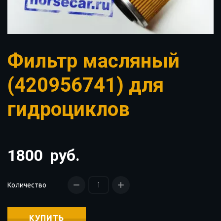
Фильтр масляный
(420956741) для
гидроциклов
1800
руб.
Количество
КУПИТЬ