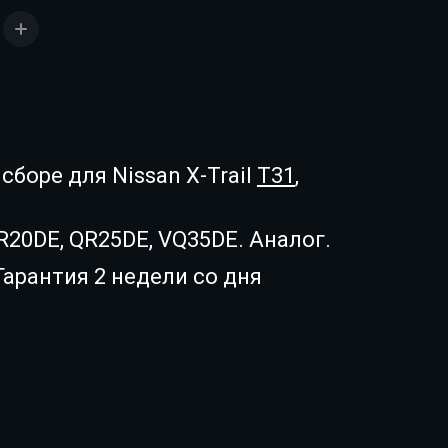
сборе для Nissan X-Trail
T31
,
R20DE, QR25DE, VQ35DE. Аналог.
Гарантия 2 недели со дня