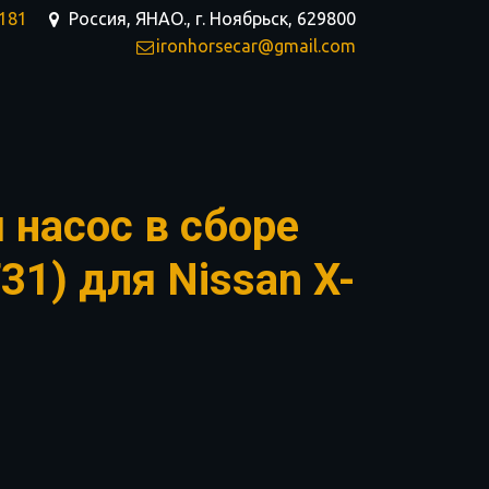
-181
Россия, ЯНАО.
,
г. Ноябрьск
,
629800
ironhorsecar@gmail.com
 насос в сборе
1) для Nissan X-