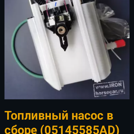
Топливный насос в
сборе (05145585AD)