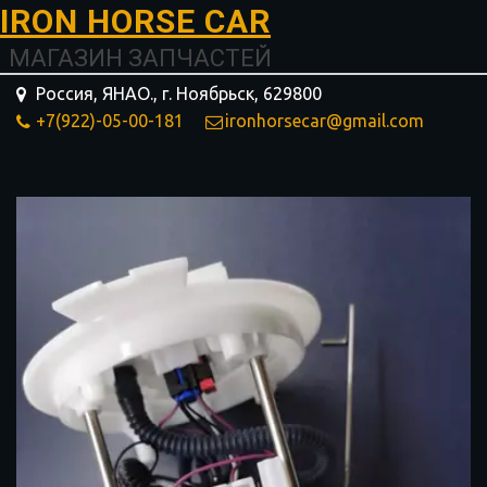
I­­RON HORSE ­­­­­­CAR
МАГАЗИН ЗАПЧАСТЕЙ
Россия, ЯНАО.
,
г. Ноябрьск
,
629800
+7(922)-05-00-181
ironhorsecar@gmail.com