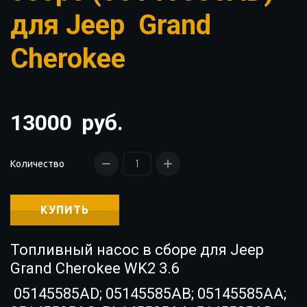
для Jeep Grand
Cherokee
13000
руб.
Количество
КУПИТЬ
Топливный насос в сборе для Jeep
Grand Cherokee WK2 3.6
05145585AD; 05145585AB; 05145585AA;