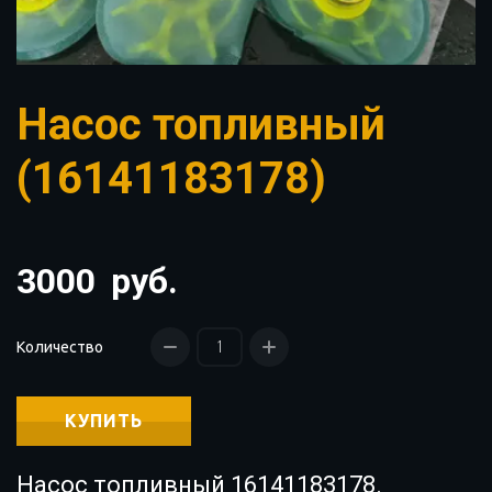
Насос топливный
(16141183178)
3000
руб.
Количество
КУПИТЬ
Насос топливный 16141183178.