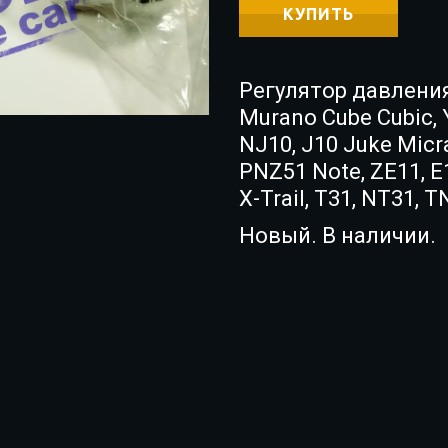
КУПИТЬ
Регулятор давления 
Murano Cube Cubic, 
NJ10, J10 Juke Micr
PNZ51 Note, ZE11, E
X-Trail, T31, NT31,
Новый. В наличии.