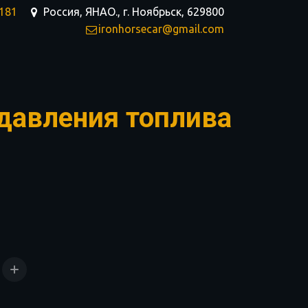
-181
Россия, ЯНАО.
,
г. Ноябрьск
,
629800
ironhorsecar@gmail.com
 давления топлива