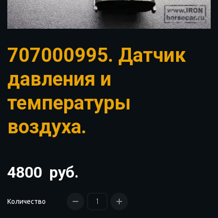
707000995. Датчик
давления и
температуры
воздуха.
4800
руб.
Количество