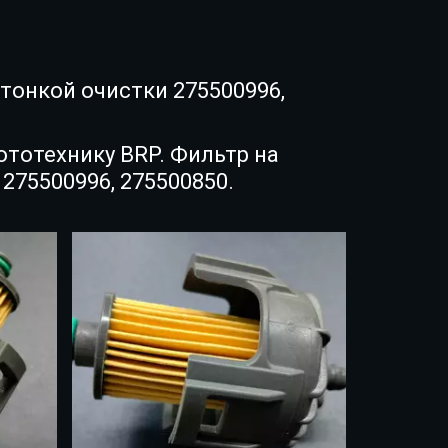
тонкой очистки 275500996,
ототехнику BRP. Фильтр на
275500996, 275500850.