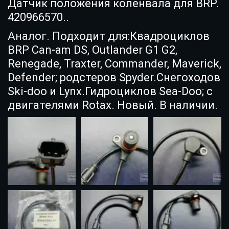
Датчик положения коленвала для BRP.
420966570..
Аналог. Подходит для:Квадроциклов
BRP Can-am DS, Outlander G1 G2,
Renegade, Traxter, Commander, Maverick,
Defender; родстеров Spyder.Снегоходов
Ski-doo и Lynx.Гидроциклов Sea-Doo; с
двигателями Rotax. Новый. В наличии.