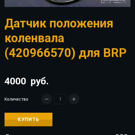
Датчик положения
коленвала
(420966570) для BRP
4000
руб.
Количество
КУПИТЬ