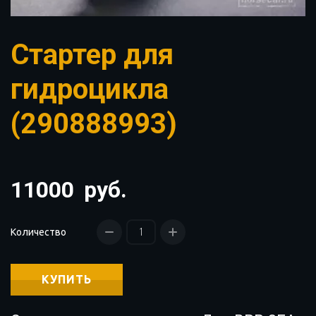
Стартер для
гидроцикла
(290888993)
11000
руб.
Количество
КУПИТЬ