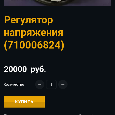
Регулятор
напряжения
(710006824)
20000
руб.
Количество
КУПИТЬ