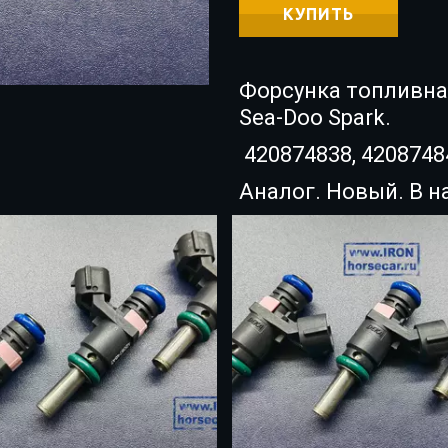
КУПИТЬ
Форсунка топливная
Sea-Doo Spark.
420874838, 4208748
Аналог. Новый. В н