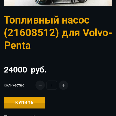
Топливный насос
(21608512) для Volvo-
Penta
24000
руб.
Количество
КУПИТЬ